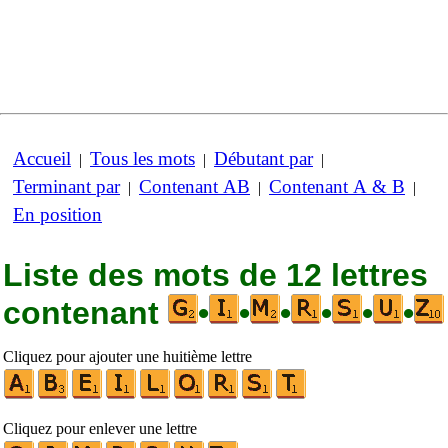
Accueil
Tous les mots
Débutant par
|
|
|
Terminant par
Contenant AB
Contenant A & B
|
|
|
En position
Liste des mots de 12 lettres
contenant
•
•
•
•
•
•
Cliquez pour ajouter une huitième lettre
Cliquez pour enlever une lettre