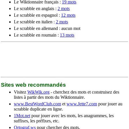
Le Wiktionnaire français :
19 mots
Le scrabble en anglais :
2 mots
Le scrabble en espagnol :
12 mots
Le scrabble en italien :
2 mots
Le scrabble en allemand : aucun mot
Le scrabble en roumain :
13 mots
Sites web recommandés
Visitez
WikWik.org
- cherchez des mots et construisez des
listes à partir des mots du Wiktionnaire.
www.BestWordClub.com
et
www.Jette7.com
pour jouer au
scrabble duplicate en ligne.
1Mot.net
pour jouer avec les mots, les anagrammes, les
suffixes, les préfixes, etc.
Ortograf.ws
pour chercher des mots.