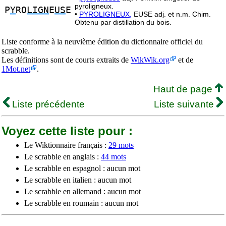
pyroligneux.
P
Y
RO
LIGN
E
US
E
•
PYROLIGNEUX,
EUSE adj. et n.m. Chim.
Obtenu par distillation du bois.
Liste conforme à la neuvième édition du dictionnaire officiel du
scrabble.
Les définitions sont de courts extraits de
WikWik.org
et de
1Mot.net
.
Haut de page
Liste précédente
Liste suivante
Voyez cette liste pour :
Le Wiktionnaire français :
29 mots
Le scrabble en anglais :
44 mots
Le scrabble en espagnol : aucun mot
Le scrabble en italien : aucun mot
Le scrabble en allemand : aucun mot
Le scrabble en roumain : aucun mot