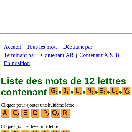
Accueil
Tous les mots
Débutant par
|
|
|
Terminant par
Contenant AB
Contenant A & B
|
|
|
En position
Liste des mots de 12 lettres
contenant
•
•
•
•
•
•
Cliquez pour ajouter une huitième lettre
Cliquez pour enlever une lettre