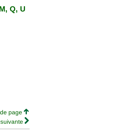
 M, Q, U
 de page
 suivante