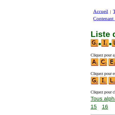
Accueil
|
Contenant
Liste 
•
•
Cliquez pour aj
Cliquez pour en
Cliquez pour ch
Tous alph
15
16