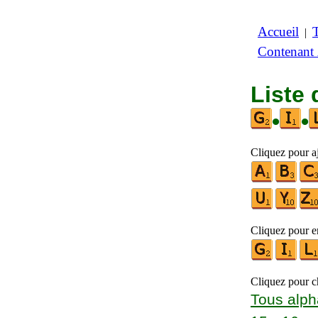
Accueil
|
Contenant
Liste 
•
•
Cliquez pour aj
Cliquez pour en
Cliquez pour ch
Tous alph