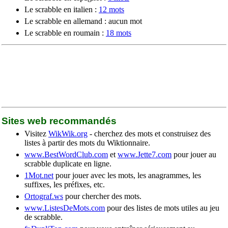
Le scrabble en italien :
12 mots
Le scrabble en allemand : aucun mot
Le scrabble en roumain :
18 mots
Sites web recommandés
Visitez
WikWik.org
- cherchez des mots et construisez des
listes à partir des mots du Wiktionnaire.
www.BestWordClub.com
et
www.Jette7.com
pour jouer au
scrabble duplicate en ligne.
1Mot.net
pour jouer avec les mots, les anagrammes, les
suffixes, les préfixes, etc.
Ortograf.ws
pour chercher des mots.
www.ListesDeMots.com
pour des listes de mots utiles au jeu
de scrabble.