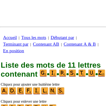
Accueil
Tous les mots
Débutant par
|
|
|
Terminant par
Contenant AB
Contenant A & B
|
|
|
En position
Liste des mots de 11 lettres
contenant
•
•
•
•
•
•
Cliquez pour ajouter une huitième lettre
Cliquez pour enlever une lettre