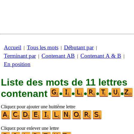
Accueil
Tous les mots
Débutant par
|
|
|
Terminant par
Contenant AB
Contenant A & B
|
|
|
En position
Liste des mots de 11 lettres
contenant
•
•
•
•
•
•
Cliquez pour ajouter une huitième lettre
Cliquez pour enlever une lettre