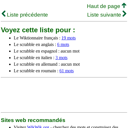
Haut de page
Liste précédente
Liste suivante
Voyez cette liste pour :
Le Wiktionnaire français :
19 mots
Le scrabble en anglais :
6 mots
Le scrabble en espagnol : aucun mot
Le scrabble en italien :
3 mots
Le scrabble en allemand : aucun mot
Le scrabble en roumain :
61 mots
Sites web recommandés
Visitez
WikWik.org
- cherchez des mots et construisez des