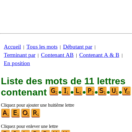
Accueil
Tous les mots
Débutant par
|
|
|
Terminant par
Contenant AB
Contenant A & B
|
|
|
En position
Liste des mots de 11 lettres
contenant
•
•
•
•
•
•
Cliquez pour ajouter une huitième lettre
Cliquez pour enlever une lettre