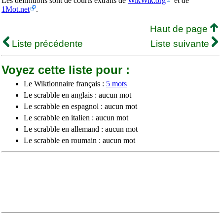
Les définitions sont de courts extraits de
WikWik.org
et de
1Mot.net
.
Haut de page
Liste précédente
Liste suivante
Voyez cette liste pour :
Le Wiktionnaire français :
5 mots
Le scrabble en anglais : aucun mot
Le scrabble en espagnol : aucun mot
Le scrabble en italien : aucun mot
Le scrabble en allemand : aucun mot
Le scrabble en roumain : aucun mot