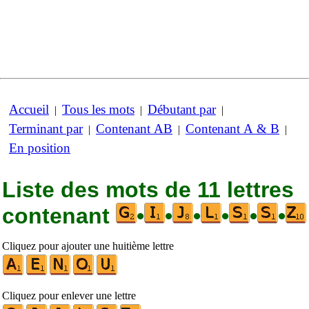
Accueil
Tous les mots
Débutant par
|
|
|
Terminant par
Contenant AB
Contenant A & B
|
|
|
En position
Liste des mots de 11 lettres
contenant
•
•
•
•
•
•
Cliquez pour ajouter une huitième lettre
Cliquez pour enlever une lettre