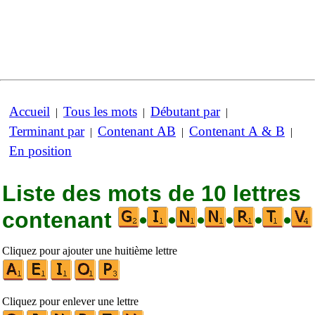
Accueil
Tous les mots
Débutant par
|
|
|
Terminant par
Contenant AB
Contenant A & B
|
|
|
En position
Liste des mots de 10 lettres
contenant
•
•
•
•
•
•
Cliquez pour ajouter une huitième lettre
Cliquez pour enlever une lettre