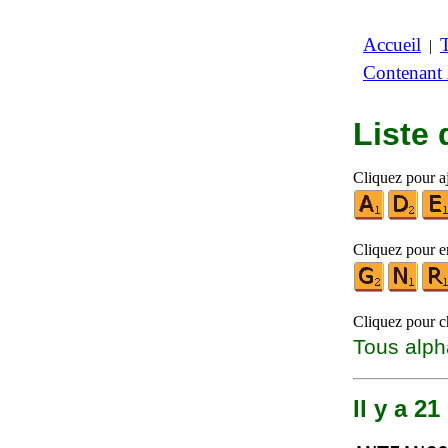
Accueil
|
Contenant
Liste
Cliquez pour aj
Cliquez pour en
Cliquez pour ch
Tous alph
Il y a 2