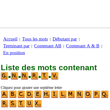
Accueil
Tous les mots
Débutant par
|
|
|
Terminant par
Contenant AB
Contenant A & B
|
|
|
En position
Liste des mots contenant
•
•
•
•
•
Cliquez pour ajouter une septième lettre