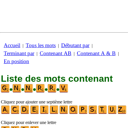
Accueil
Tous les mots
Débutant par
|
|
|
Terminant par
Contenant AB
Contenant A & B
|
|
|
En position
Liste des mots contenant
•
•
•
•
•
Cliquez pour ajouter une septième lettre
Cliquez pour enlever une lettre