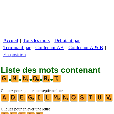
Accueil
Tous les mots
Débutant par
|
|
|
Terminant par
Contenant AB
Contenant A & B
|
|
|
En position
Liste des mots contenant
•
•
•
•
•
Cliquez pour ajouter une septième lettre
Cliquez pour enlever une lettre