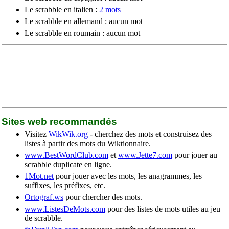
Le scrabble en italien :
2 mots
Le scrabble en allemand : aucun mot
Le scrabble en roumain : aucun mot
Sites web recommandés
Visitez
WikWik.org
- cherchez des mots et construisez des
listes à partir des mots du Wiktionnaire.
www.BestWordClub.com
et
www.Jette7.com
pour jouer au
scrabble duplicate en ligne.
1Mot.net
pour jouer avec les mots, les anagrammes, les
suffixes, les préfixes, etc.
Ortograf.ws
pour chercher des mots.
www.ListesDeMots.com
pour des listes de mots utiles au jeu
de scrabble.