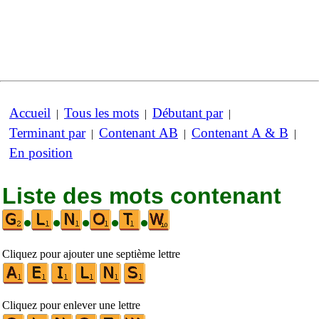
Accueil
Tous les mots
Débutant par
|
|
|
Terminant par
Contenant AB
Contenant A & B
|
|
|
En position
Liste des mots contenant
•
•
•
•
•
Cliquez pour ajouter une septième lettre
Cliquez pour enlever une lettre