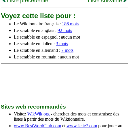
Liste précédente
Liste suivante
Voyez cette liste pour :
Le Wiktionnaire français :
186 mots
Le scrabble en anglais :
92 mots
Le scrabble en espagnol : aucun mot
Le scrabble en italien :
3 mots
Le scrabble en allemand :
7 mots
Le scrabble en roumain : aucun mot
Sites web recommandés
Visitez
WikWik.org
- cherchez des mots et construisez des
listes à partir des mots du Wiktionnaire.
www.BestWordClub.com
et
www.Jette7.com
pour jouer au