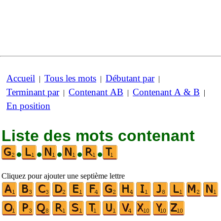
Accueil
Tous les mots
Débutant par
|
|
|
Terminant par
Contenant AB
Contenant A & B
|
|
|
En position
Liste des mots contenant
•
•
•
•
•
Cliquez pour ajouter une septième lettre