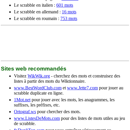
Le scrabble en italien :
601 mots
Le scrabble en allemand :
16 mots
Le scrabble en roumain :
753 mots
Sites web recommandés
Visitez
WikWik.org
- cherchez des mots et construisez des
listes à partir des mots du Wiktionnaire.
www.BestWordClub.com
et
www.Jette7.com
pour jouer au
scrabble duplicate en ligne.
1Mot.net
pour jouer avec les mots, les anagrammes, les
suffixes, les préfixes, etc.
Ortograf.ws
pour chercher des mots.
www.ListesDeMots.com
pour des listes de mots utiles au jeu
de scrabble.