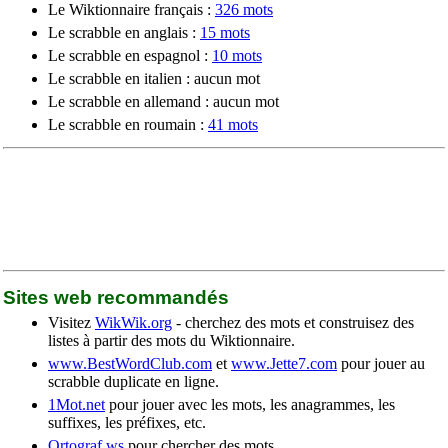
Le Wiktionnaire français :
326 mots
Le scrabble en anglais :
15 mots
Le scrabble en espagnol :
10 mots
Le scrabble en italien : aucun mot
Le scrabble en allemand : aucun mot
Le scrabble en roumain :
41 mots
Sites web recommandés
Visitez
WikWik.org
- cherchez des mots et construisez des
listes à partir des mots du Wiktionnaire.
www.BestWordClub.com
et
www.Jette7.com
pour jouer au
scrabble duplicate en ligne.
1Mot.net
pour jouer avec les mots, les anagrammes, les
suffixes, les préfixes, etc.
Ortograf.ws
pour chercher des mots.