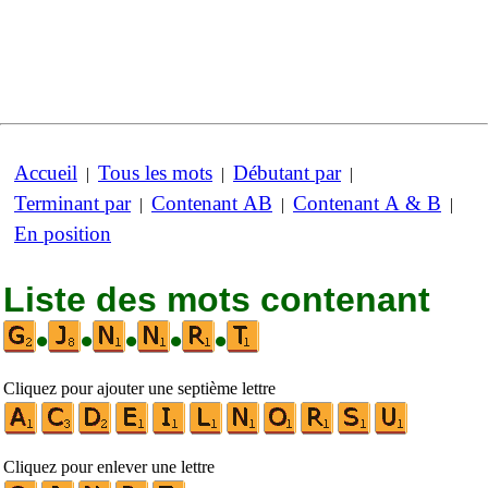
Accueil
Tous les mots
Débutant par
|
|
|
Terminant par
Contenant AB
Contenant A & B
|
|
|
En position
Liste des mots contenant
•
•
•
•
•
Cliquez pour ajouter une septième lettre
Cliquez pour enlever une lettre