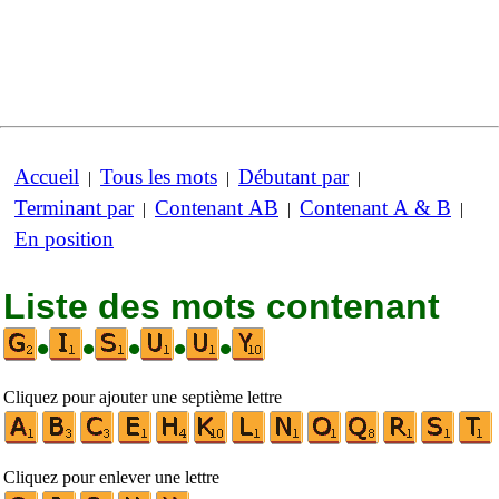
Accueil
Tous les mots
Débutant par
|
|
|
Terminant par
Contenant AB
Contenant A & B
|
|
|
En position
Liste des mots contenant
•
•
•
•
•
Cliquez pour ajouter une septième lettre
Cliquez pour enlever une lettre