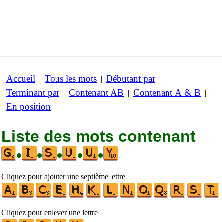
Accueil
Tous les mots
Débutant par
|
|
|
Terminant par
Contenant AB
Contenant A & B
|
|
|
En position
Liste des mots contenant
•
•
•
•
•
Cliquez pour ajouter une septième lettre
Cliquez pour enlever une lettre