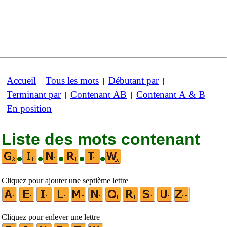
Accueil
Tous les mots
Débutant par
|
|
|
Terminant par
Contenant AB
Contenant A & B
|
|
|
En position
Liste des mots contenant
•
•
•
•
•
Cliquez pour ajouter une septième lettre
Cliquez pour enlever une lettre