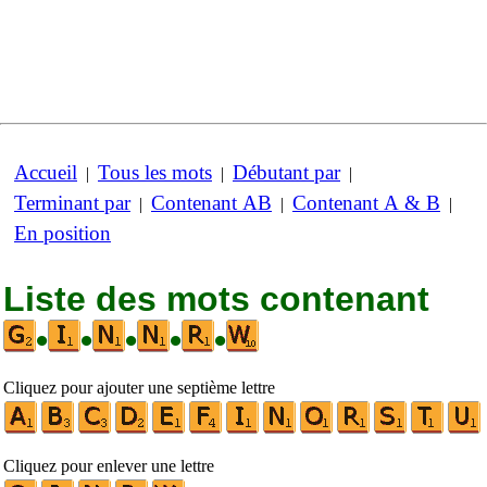
Accueil
Tous les mots
Débutant par
|
|
|
Terminant par
Contenant AB
Contenant A & B
|
|
|
En position
Liste des mots contenant
•
•
•
•
•
Cliquez pour ajouter une septième lettre
Cliquez pour enlever une lettre