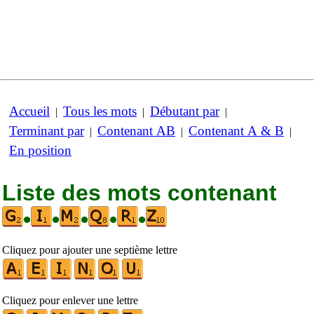
Accueil
Tous les mots
Débutant par
|
|
|
Terminant par
Contenant AB
Contenant A & B
|
|
|
En position
Liste des mots contenant
•
•
•
•
•
Cliquez pour ajouter une septième lettre
Cliquez pour enlever une lettre