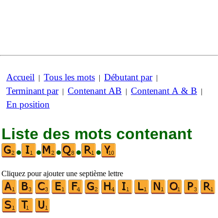
Accueil
Tous les mots
Débutant par
|
|
|
Terminant par
Contenant AB
Contenant A & B
|
|
|
En position
Liste des mots contenant
•
•
•
•
•
Cliquez pour ajouter une septième lettre