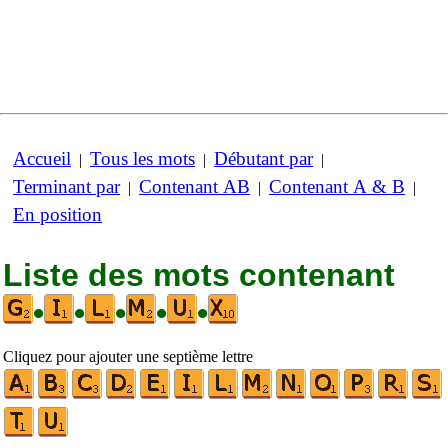
Accueil
Tous les mots
Débutant par
|
|
|
Terminant par
Contenant AB
Contenant A & B
|
|
|
En position
Liste des mots contenant
•
•
•
•
•
Cliquez pour ajouter une septième lettre