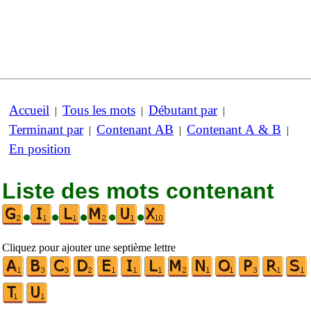
Accueil
Tous les mots
Débutant par
|
|
|
Terminant par
Contenant AB
Contenant A & B
|
|
|
En position
Liste des mots contenant
•
•
•
•
•
Cliquez pour ajouter une septième lettre