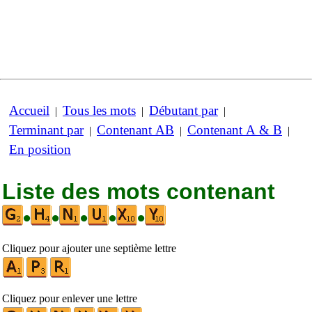
Accueil
Tous les mots
Débutant par
|
|
|
Terminant par
Contenant AB
Contenant A & B
|
|
|
En position
Liste des mots contenant
•
•
•
•
•
Cliquez pour ajouter une septième lettre
Cliquez pour enlever une lettre