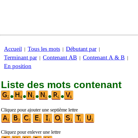
Accueil
Tous les mots
Débutant par
|
|
|
Terminant par
Contenant AB
Contenant A & B
|
|
|
En position
Liste des mots contenant
•
•
•
•
•
Cliquez pour ajouter une septième lettre
Cliquez pour enlever une lettre