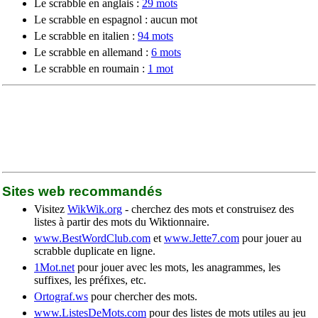
Le scrabble en anglais :
29 mots
Le scrabble en espagnol : aucun mot
Le scrabble en italien :
94 mots
Le scrabble en allemand :
6 mots
Le scrabble en roumain :
1 mot
Sites web recommandés
Visitez
WikWik.org
- cherchez des mots et construisez des
listes à partir des mots du Wiktionnaire.
www.BestWordClub.com
et
www.Jette7.com
pour jouer au
scrabble duplicate en ligne.
1Mot.net
pour jouer avec les mots, les anagrammes, les
suffixes, les préfixes, etc.
Ortograf.ws
pour chercher des mots.
www.ListesDeMots.com
pour des listes de mots utiles au jeu