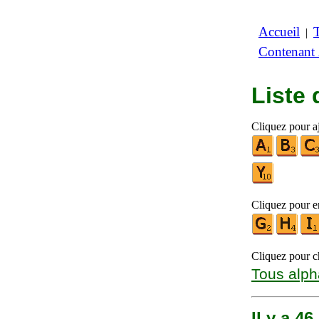
Accueil
|
Contenant
Liste
Cliquez pour aj
Cliquez pour en
Cliquez pour ch
Tous alph
Il y a 4