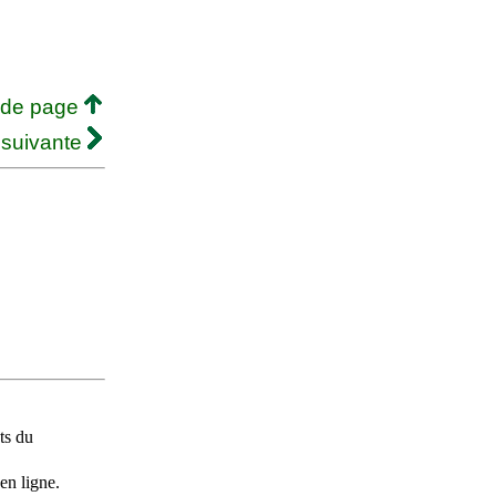
 de page
 suivante
ts du
en ligne.