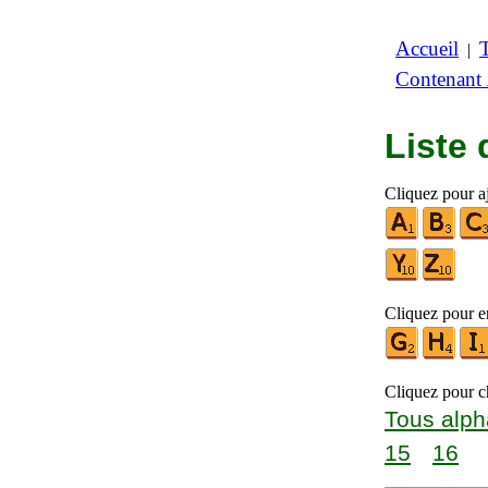
Accueil
|
Contenant
Liste
Cliquez pour aj
Cliquez pour en
Cliquez pour ch
Tous alph
15
16