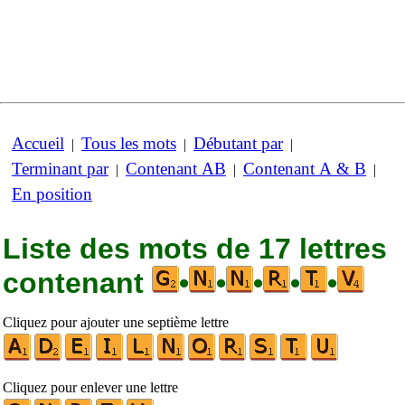
Accueil
Tous les mots
Débutant par
|
|
|
Terminant par
Contenant AB
Contenant A & B
|
|
|
En position
Liste des mots de 17 lettres
contenant
•
•
•
•
•
Cliquez pour ajouter une septième lettre
Cliquez pour enlever une lettre