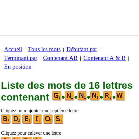
Accueil
Tous les mots
Débutant par
|
|
|
Terminant par
Contenant AB
Contenant A & B
|
|
|
En position
Liste des mots de 16 lettres
contenant
•
•
•
•
•
Cliquez pour ajouter une septième lettre
Cliquez pour enlever une lettre