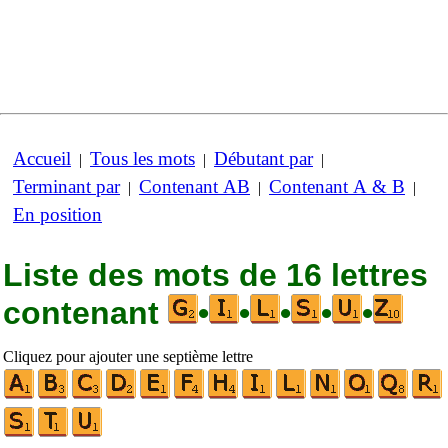
Accueil
Tous les mots
Débutant par
|
|
|
Terminant par
Contenant AB
Contenant A & B
|
|
|
En position
Liste des mots de 16 lettres
contenant
•
•
•
•
•
Cliquez pour ajouter une septième lettre