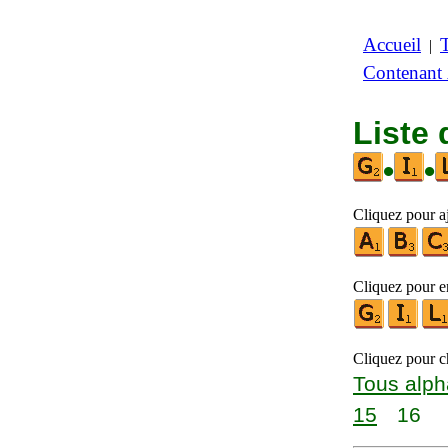
Accueil
|
Contenant
Liste 
•
•
Cliquez pour aj
Cliquez pour en
Cliquez pour ch
Tous alph
15
16