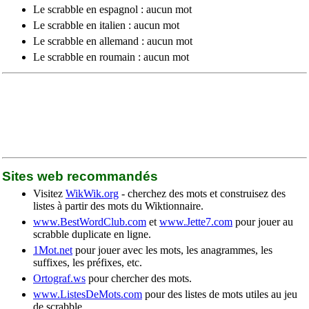
Le scrabble en espagnol : aucun mot
Le scrabble en italien : aucun mot
Le scrabble en allemand : aucun mot
Le scrabble en roumain : aucun mot
Sites web recommandés
Visitez
WikWik.org
- cherchez des mots et construisez des
listes à partir des mots du Wiktionnaire.
www.BestWordClub.com
et
www.Jette7.com
pour jouer au
scrabble duplicate en ligne.
1Mot.net
pour jouer avec les mots, les anagrammes, les
suffixes, les préfixes, etc.
Ortograf.ws
pour chercher des mots.
www.ListesDeMots.com
pour des listes de mots utiles au jeu
de scrabble.