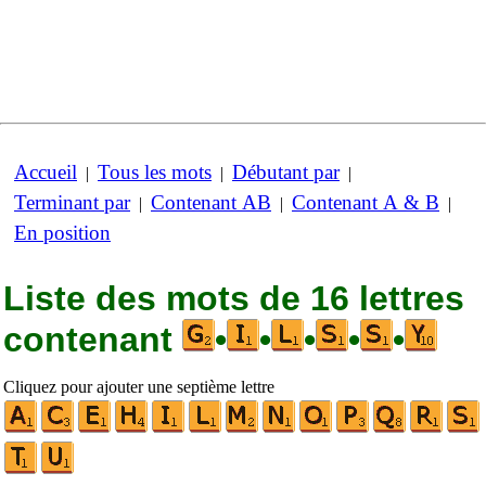
Accueil
Tous les mots
Débutant par
|
|
|
Terminant par
Contenant AB
Contenant A & B
|
|
|
En position
Liste des mots de 16 lettres
contenant
•
•
•
•
•
Cliquez pour ajouter une septième lettre