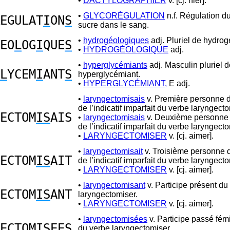
•
DACTYLOGRAPHIER
v. [cj. nier].
•
GLYCORÉGULATION
n.f. Régulation d
EGULAT
I
ON
S
sucre dans le sang.
•
hydrogéologiques
adj. Pluriel de hydro
EO
L
OG
I
QUE
S
•
HYDROGÉOLOGIQUE
adj.
•
hyperglycémiants
adj. Masculin pluriel d
L
YCEM
I
ANT
S
hyperglycémiant.
•
HYPERGLYCÉMIANT,
E adj.
•
laryngectomisais
v. Première personne d
de l’indicatif imparfait du verbe laryngecto
ECTOM
IS
AIS
•
laryngectomisais
v. Deuxième personne 
de l’indicatif imparfait du verbe laryngecto
•
LARYNGECTOMISER
v. [cj. aimer].
•
laryngectomisait
v. Troisième personne d
ECTOM
IS
AIT
de l’indicatif imparfait du verbe laryngecto
•
LARYNGECTOMISER
v. [cj. aimer].
•
laryngectomisant
v. Participe présent du
ECTOM
IS
ANT
laryngectomiser.
•
LARYNGECTOMISER
v. [cj. aimer].
•
laryngectomisées
v. Participe passé fémi
ECTOM
IS
EES
du verbe laryngectomiser.