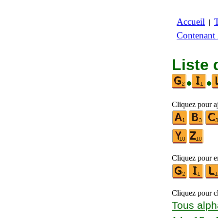
Accueil
|
Contenant
Liste 
•
•
Cliquez pour aj
Cliquez pour en
Cliquez pour ch
Tous alph