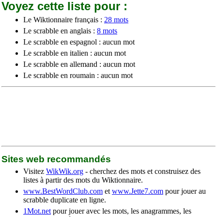
Voyez cette liste pour :
Le Wiktionnaire français :
28 mots
Le scrabble en anglais :
8 mots
Le scrabble en espagnol : aucun mot
Le scrabble en italien : aucun mot
Le scrabble en allemand : aucun mot
Le scrabble en roumain : aucun mot
Sites web recommandés
Visitez
WikWik.org
- cherchez des mots et construisez des
listes à partir des mots du Wiktionnaire.
www.BestWordClub.com
et
www.Jette7.com
pour jouer au
scrabble duplicate en ligne.
1Mot.net
pour jouer avec les mots, les anagrammes, les