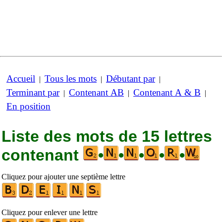
Accueil
Tous les mots
Débutant par
|
|
|
Terminant par
Contenant AB
Contenant A & B
|
|
|
En position
Liste des mots de 15 lettres
contenant
•
•
•
•
•
Cliquez pour ajouter une septième lettre
Cliquez pour enlever une lettre