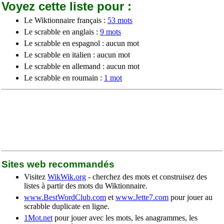
Voyez cette liste pour :
Le Wiktionnaire français :
53 mots
Le scrabble en anglais :
9 mots
Le scrabble en espagnol : aucun mot
Le scrabble en italien : aucun mot
Le scrabble en allemand : aucun mot
Le scrabble en roumain :
1 mot
Sites web recommandés
Visitez
WikWik.org
- cherchez des mots et construisez des
listes à partir des mots du Wiktionnaire.
www.BestWordClub.com
et
www.Jette7.com
pour jouer au
scrabble duplicate en ligne.
1Mot.net
pour jouer avec les mots, les anagrammes, les