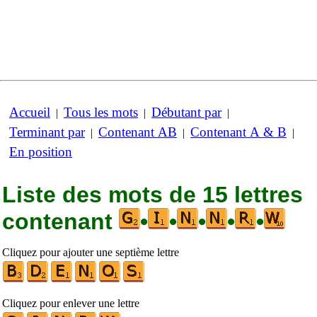
Accueil
Tous les mots
Débutant par
|
|
|
Terminant par
Contenant AB
Contenant A & B
|
|
|
En position
Liste des mots de 15 lettres
contenant
•
•
•
•
•
Cliquez pour ajouter une septième lettre
Cliquez pour enlever une lettre