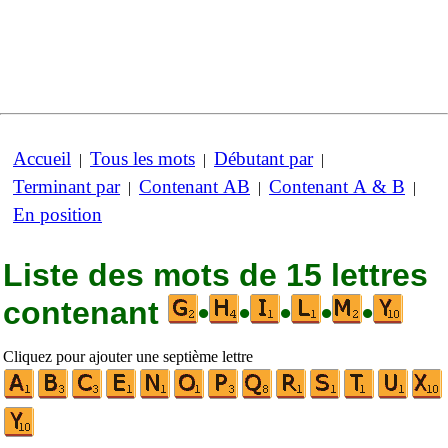
Accueil
Tous les mots
Débutant par
|
|
|
Terminant par
Contenant AB
Contenant A & B
|
|
|
En position
Liste des mots de 15 lettres
contenant
•
•
•
•
•
Cliquez pour ajouter une septième lettre