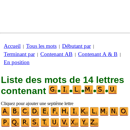
Accueil
Tous les mots
Débutant par
|
|
|
Terminant par
Contenant AB
Contenant A & B
|
|
|
En position
Liste des mots de 14 lettres
contenant
•
•
•
•
•
Cliquez pour ajouter une septième lettre