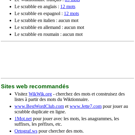
Le scrabble en anglais :
12 mots
Le scrabble en espagnol :
12 mots
Le scrabble en italien : aucun mot
Le scrabble en allemand : aucun mot
Le scrabble en roumain : aucun mot
Sites web recommandés
Visitez
WikWik.org
- cherchez des mots et construisez des
listes à partir des mots du Wiktionnaire.
www.BestWordClub.com
et
www.Jette7.com
pour jouer au
scrabble duplicate en ligne.
1Mot.net
pour jouer avec les mots, les anagrammes, les
suffixes, les préfixes, etc.
Ortograf.ws
pour chercher des mots.