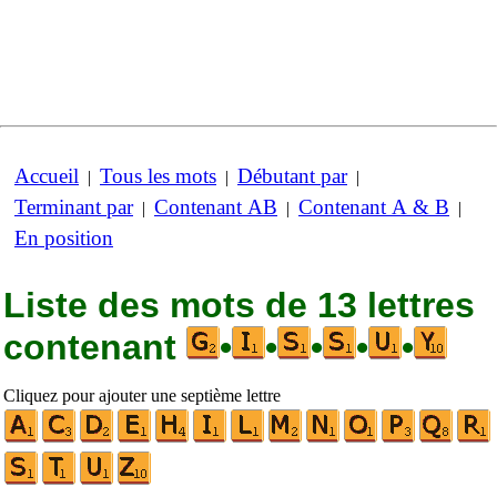
Accueil
Tous les mots
Débutant par
|
|
|
Terminant par
Contenant AB
Contenant A & B
|
|
|
En position
Liste des mots de 13 lettres
contenant
•
•
•
•
•
Cliquez pour ajouter une septième lettre