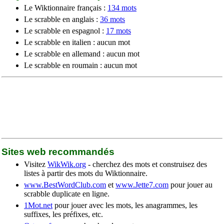
Le Wiktionnaire français :
134 mots
Le scrabble en anglais :
36 mots
Le scrabble en espagnol :
17 mots
Le scrabble en italien : aucun mot
Le scrabble en allemand : aucun mot
Le scrabble en roumain : aucun mot
Sites web recommandés
Visitez
WikWik.org
- cherchez des mots et construisez des
listes à partir des mots du Wiktionnaire.
www.BestWordClub.com
et
www.Jette7.com
pour jouer au
scrabble duplicate en ligne.
1Mot.net
pour jouer avec les mots, les anagrammes, les
suffixes, les préfixes, etc.