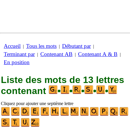
Accueil
Tous les mots
Débutant par
|
|
|
Terminant par
Contenant AB
Contenant A & B
|
|
|
En position
Liste des mots de 13 lettres
contenant
•
•
•
•
•
Cliquez pour ajouter une septième lettre