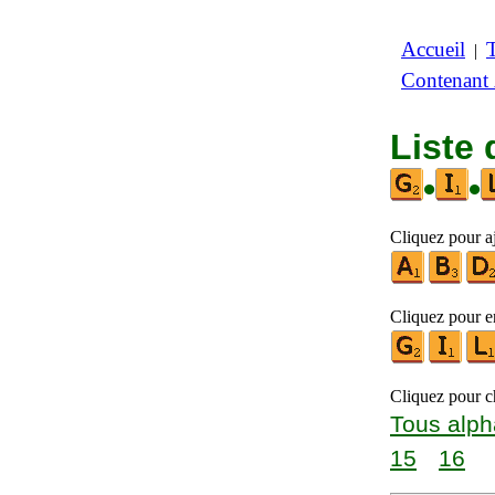
Accueil
|
Contenant
Liste 
•
•
Cliquez pour aj
Cliquez pour en
Cliquez pour ch
Tous alph
15
16