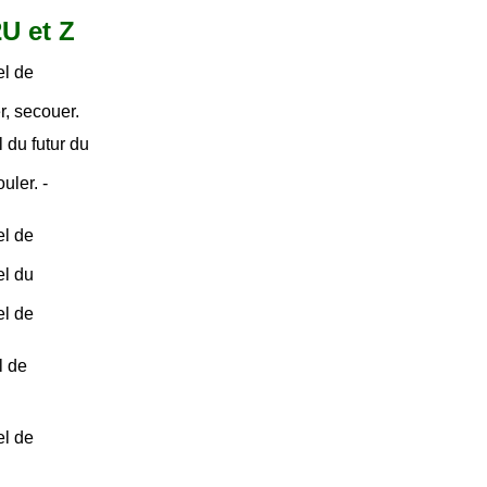
2U et Z
el de
er, secouer.
 du futur du
ouler. -
el de
el du
el de
l de
el de