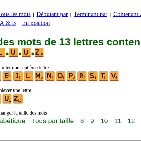
Tous les mots
Débutant par
Terminant par
Contenant
|
|
|
 A & B
En position
|
des mots de 13 lettres conte
•
•
•
outer une septième lettre
lever une lettre
anger la taille des mots
abétique
Tous par taille
8
9
10
11
12