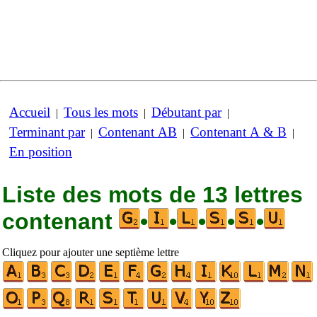
Accueil
Tous les mots
Débutant par
|
|
|
Terminant par
Contenant AB
Contenant A & B
|
|
|
En position
Liste des mots de 13 lettres
contenant
•
•
•
•
•
Cliquez pour ajouter une septième lettre