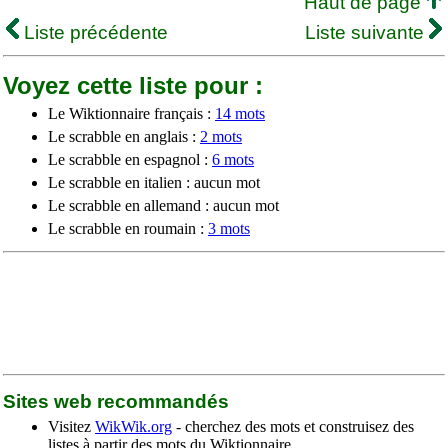
Haut de page
Liste précédente
Liste suivante
Voyez cette liste pour :
Le Wiktionnaire français :
14 mots
Le scrabble en anglais :
2 mots
Le scrabble en espagnol :
6 mots
Le scrabble en italien : aucun mot
Le scrabble en allemand : aucun mot
Le scrabble en roumain :
3 mots
Sites web recommandés
Visitez
WikWik.org
- cherchez des mots et construisez des
listes à partir des mots du Wiktionnaire.