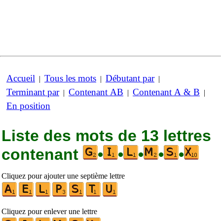
Accueil
Tous les mots
Débutant par
|
|
|
Terminant par
Contenant AB
Contenant A & B
|
|
|
En position
Liste des mots de 13 lettres
contenant
•
•
•
•
•
Cliquez pour ajouter une septième lettre
Cliquez pour enlever une lettre