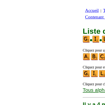
Accueil
|
Contenant
Liste 
•
•
Cliquez pour aj
Cliquez pour en
Cliquez pour ch
Tous alph
Il y a 4