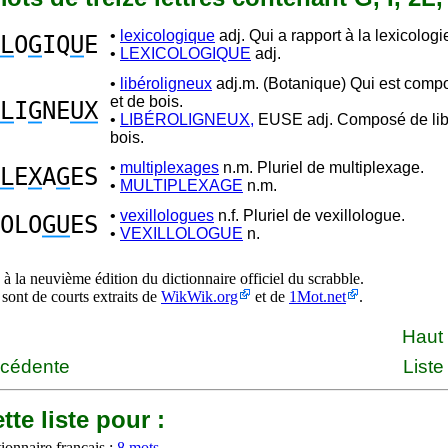
•
lexicologique
adj. Qui a rapport à la lexicologi
L
O
G
IQ
U
E
•
LEXICOLOGIQUE
adj.
•
libéroligneux
adj.m. (Botanique) Qui est compo
et de bois.
L
I
G
NE
UX
•
LIBÉROLIGNEUX,
EUSE adj. Composé de libe
bois.
•
multiplexages
n.m. Pluriel de multiplexage.
L
E
X
A
G
ES
•
MULTIPLEXAGE
n.m.
•
vexillologues
n.f. Pluriel de vexillologue.
OLO
GU
ES
•
VEXILLOLOGUE
n.
à la neuvième édition du dictionnaire officiel du scrabble.
 sont de courts extraits de
WikWik.org
et de
1Mot.net
.
Haut
écédente
Liste
tte liste pour :
ionnaire français :
8 mots