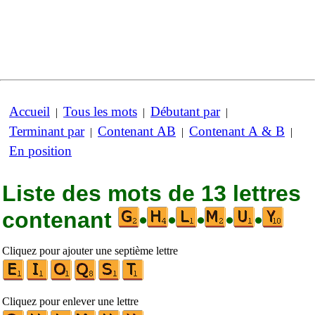
Accueil
Tous les mots
Débutant par
|
|
|
Terminant par
Contenant AB
Contenant A & B
|
|
|
En position
Liste des mots de 13 lettres
contenant
•
•
•
•
•
Cliquez pour ajouter une septième lettre
Cliquez pour enlever une lettre