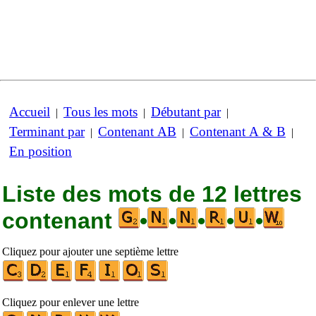
Accueil
Tous les mots
Débutant par
|
|
|
Terminant par
Contenant AB
Contenant A & B
|
|
|
En position
Liste des mots de 12 lettres
contenant
•
•
•
•
•
Cliquez pour ajouter une septième lettre
Cliquez pour enlever une lettre