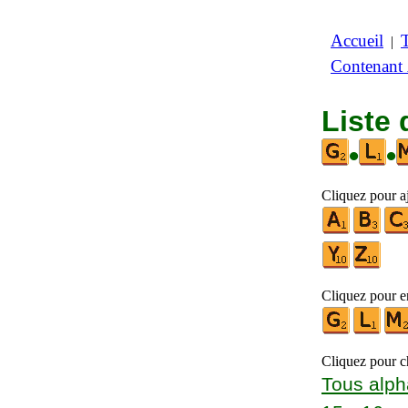
Accueil
|
Contenant
Liste 
•
•
Cliquez pour aj
Cliquez pour en
Cliquez pour ch
Tous alph