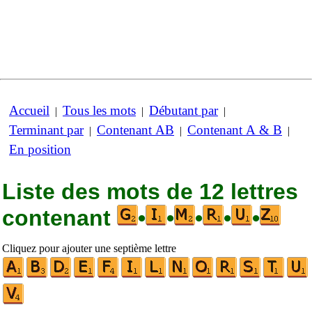
Accueil
Tous les mots
Débutant par
|
|
|
Terminant par
Contenant AB
Contenant A & B
|
|
|
En position
Liste des mots de 12 lettres
contenant
•
•
•
•
•
Cliquez pour ajouter une septième lettre