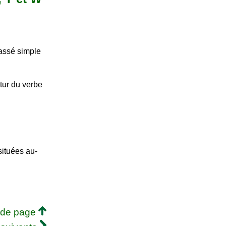
passé simple
tur du verbe
situées au-
 de page