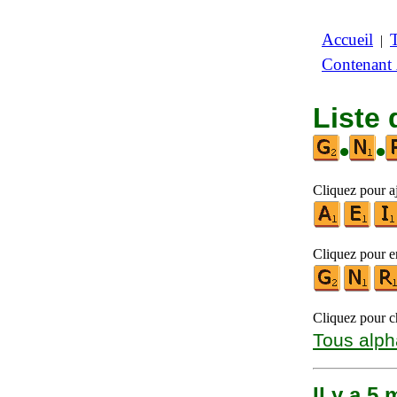
Accueil
|
Contenant
Liste 
•
•
Cliquez pour aj
Cliquez pour en
Cliquez pour ch
Tous alph
Il y a 5