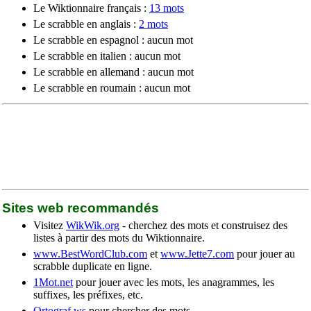
Le Wiktionnaire français :
13 mots
Le scrabble en anglais :
2 mots
Le scrabble en espagnol : aucun mot
Le scrabble en italien : aucun mot
Le scrabble en allemand : aucun mot
Le scrabble en roumain : aucun mot
Sites web recommandés
Visitez
WikWik.org
- cherchez des mots et construisez des
listes à partir des mots du Wiktionnaire.
www.BestWordClub.com
et
www.Jette7.com
pour jouer au
scrabble duplicate en ligne.
1Mot.net
pour jouer avec les mots, les anagrammes, les
suffixes, les préfixes, etc.
Ortograf.ws
pour chercher des mots.