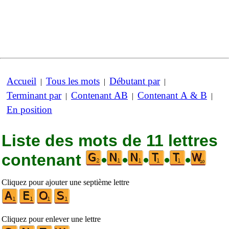
Accueil
Tous les mots
Débutant par
|
|
|
Terminant par
Contenant AB
Contenant A & B
|
|
|
En position
Liste des mots de 11 lettres
contenant
•
•
•
•
•
Cliquez pour ajouter une septième lettre
Cliquez pour enlever une lettre